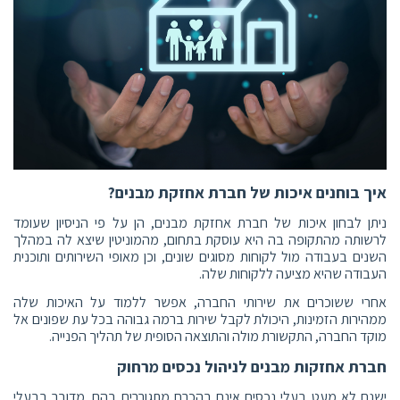
איך בוחנים איכות של חברת אחזקת מבנים?
ניתן לבחון איכות של חברת אחזקת מבנים, הן על פי הניסיון שעומד
לרשותה מהתקופה בה היא עוסקת בתחום, מהמוניטין שיצא לה במהלך
השנים בעבודה מול לקוחות מסוגים שונים, וכן מאופי השירותים ותוכנית
העבודה שהיא מציעה ללקוחות שלה.
אחרי ששוכרים את שירותי החברה, אפשר ללמוד על האיכות שלה
ממהירות הזמינות, היכולת לקבל שירות ברמה גבוהה בכל עת שפונים אל
מוקד החברה, התקשורת מולה והתוצאה הסופית של תהליך הפנייה.
חברת אחזקות מבנים לניהול נכסים מרחוק
ישנם לא מעט בעלי נכסים אינם בהכרח מתגוררים בהם. מדובר בבעלי