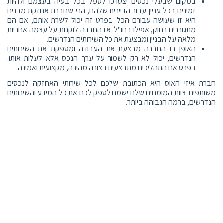
במקום שבעלי נכסים יצטרכו לטפל בכל בעיה בעצמם ולהיות
זמינים בכל עניין עבור הדיירים שלהם, הרי שחברת אחזקת מבנים
היא זו שעושה עבורם הכל. בפרט זה יכול לשרת אותם, אם הם
מתגוררים רחוק, אפילו בחו"ל. אז החברה לוקחת על עצמה אחריות
מלאה על הבניין ומבצעת את כל השירותים הנדרשים.
האופן בו החברה מבצעת את העבודה ומספקת את השירותים
הנדרשים, יכול לא רק לשמור על ערך הנכס אלא לעלות אותו.
בפרט אם התהליכים מתבצעים בצורה מהירה, מקצועית ואמינה.
חברת איזי האוס היא הכתובת שלכם לכל שירותי האחזקה לנכסים
משותפים. צוות המומחים שלנו ישמח לספק לכם את כל המידע והשירותים
הנדרשים, ברמה הגבוהה ביותר.