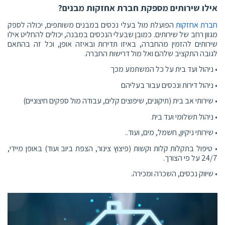
אילו שירותים מספקת חברת אחזקות מבנים?
חברת אחזקות
הפועלת מול בעלי נכסים במבנים משותפים, יכולה לספק
מגוון רחב של שירותים. כמובן שבעלי הנכסים במבנה, יכולים להחליט אילו
שירותים להזמין מהחברה, באיזו תדירות ובאיזה אופן, וכל זה בהתאם
לגובה התקציב שלהם ואל מול דרישות החברה.
• ניהול ועד בית על כל המשתמע מכך
• ניהול דירות ונכסים עבור בעליהם
• שירותי אב בית (תיקונים, שיפוצים קלים, עבודה מול ספקים חיצוניים)
• ניהול תשלומי ועד בית
• שירותי ניקיון, חשמל, מים, ועוד..
• טיפול בתקלות קלות וקשות (פיצוץ צינור, הצפת ביוב ועוד) באופן מיידי,
24/7 על פי הצורך.
• שיווק נכסים, השכרה ומכירה.